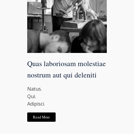
Quas laboriosam molestiae
nostrum aut qui deleniti
Natus.
Qui.
Adipisci.
Read More