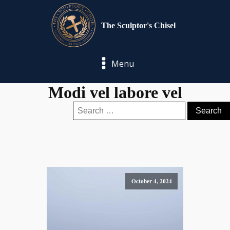
The Sculptor's Chisel
Menu
Modi vel labore vel
Search
for:
October 4, 2024