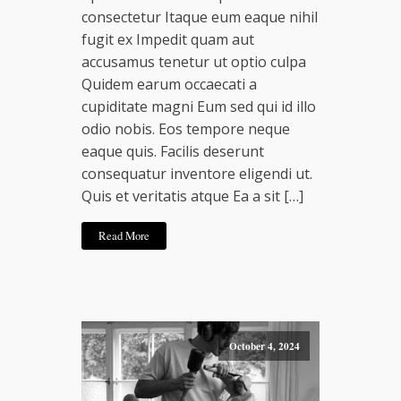
consectetur Itaque eum eaque nihil
fugit ex Impedit quam aut
accusamus tenetur ut optio culpa
Quidem earum occaecati a
cupiditate magni Eum sed qui id illo
odio nobis. Eos tempore neque
eaque quis. Facilis deserunt
consequatur inventore eligendi ut.
Quis et veritatis atque Ea a sit […]
Read More
October 4, 2024