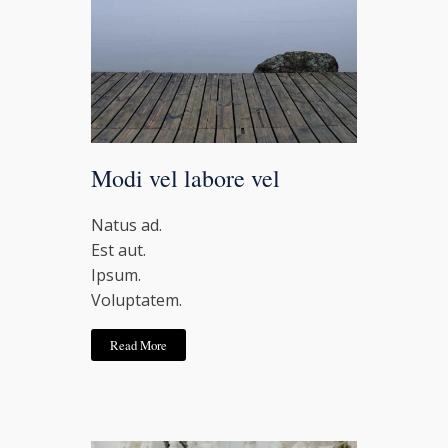
Modi vel labore vel
Natus ad.
Est aut.
Ipsum.
Voluptatem.
Read More